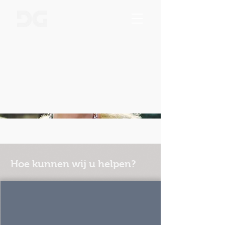
Hoe kunnen wij u helpen?