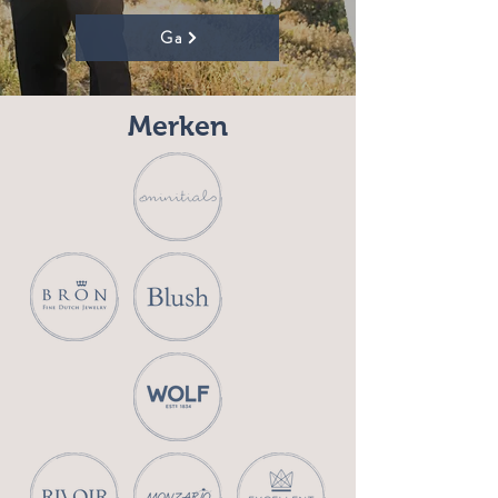
Ga
Merken