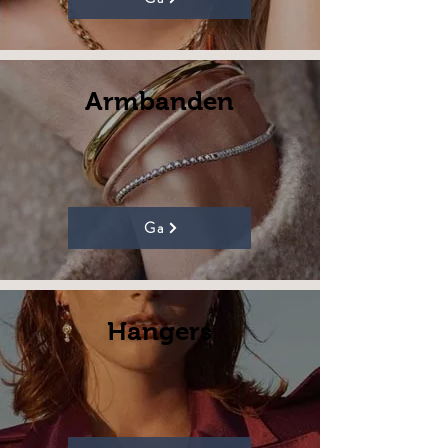
Armbanden
Ga
Hangers