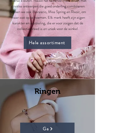
diverse kleuren. Naast het bekende merk Blush met
strakke ontwerpen die goed onderling combineren
hebben we ook Monzario, Miss Spring en Rivoir, om
maar wat op te noemen. Elk merk heeft zijn eigen
karakter en uitstraling, die er voor zorgen dat de
collectie breed is en uniek voor de winkel.
Hele assortiment
Ringen
Ga