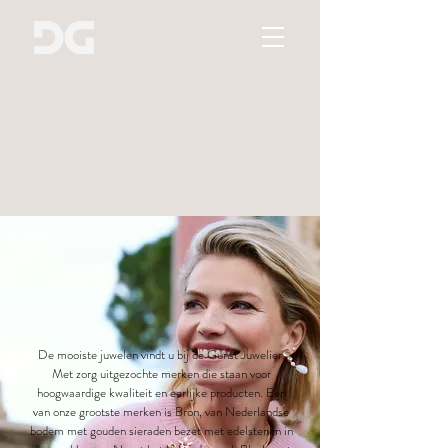
De mooiste juwelen vindt u bij de Gunst Juwelier.
Met zorg uitgezochte merken die staan voor
hoogwaardige kwaliteit en eerlijke producten. Een
van onze grootste merken is Bron, van Nederlandse
bodem met gouden sieraden bezet met edelstenen in