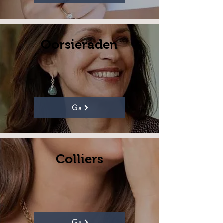
Oorsieraden
Ga
Colliers
Ga