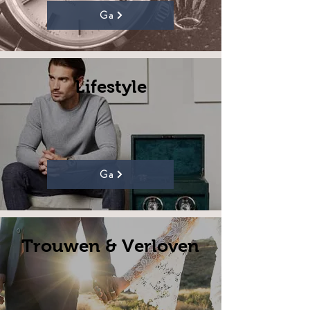
Ga
Lifestyle
Ga
Trouwen & Verloven