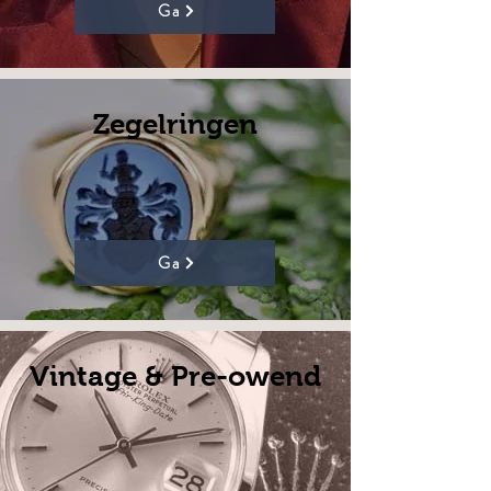
Ga
Zegelringen
Ga
Vintage & Pre-owend