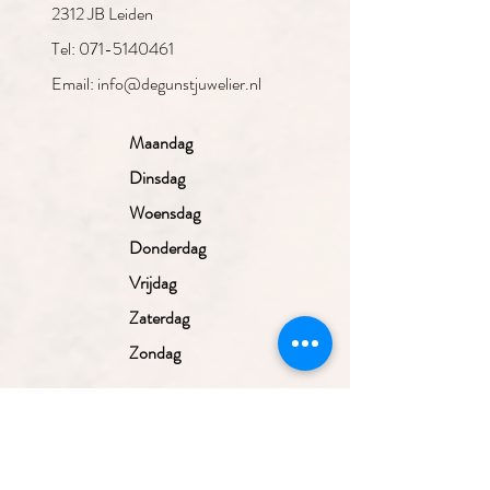
2312 JB Leiden
Tel: 071-5140461
Email: info@degunstjuwelier.nl
Maandag
Dinsdag
Woensdag
Donderdag
Vrijdag
Zaterdag
Zondag
Gesloten
10.00 - 17.30
uur