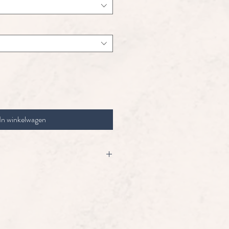
In winkelwagen
dagen