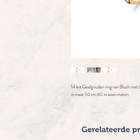
14 krt Geelgouden ring van Blush met b
in maat 50 tm 60 in even maten.
Gerelateerde p