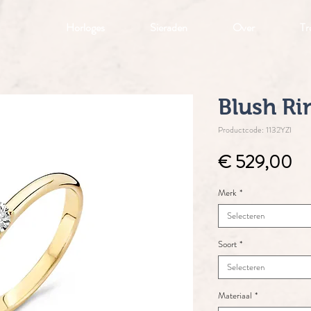
Horloges
Sieraden
Over
Tr
Blush Ri
Productcode: 1132YZI
Pri
€ 529,00
Merk
*
Selecteren
Soort
*
Selecteren
Materiaal
*