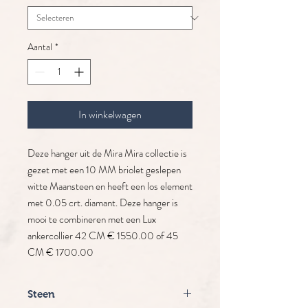
Aantal
*
In winkelwagen
Deze hanger uit de Mira Mira collectie is
gezet met een 10 MM briolet geslepen
witte Maansteen en heeft een los element
met 0.05 crt. diamant. Deze hanger is
mooi te combineren met een Lux
ankercollier 42 CM € 1550.00 of 45
CM € 1700.00
Steen