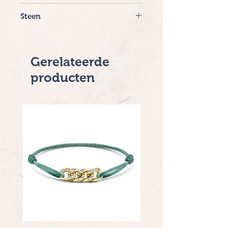
Witte Maansteen
Steen
Diamant
Gerelateerde
producten