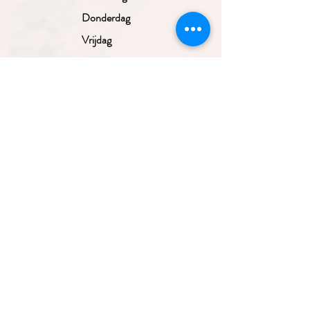
Donderdag
Vrijdag
Zaterdag
Zondag
Gesloten
10.00 - 17.30
uur
10.00 - 17.30
uur
10.00 - 17.30
uur
10.00 - 17.30
Aanmelden nieuwsbrief
uur