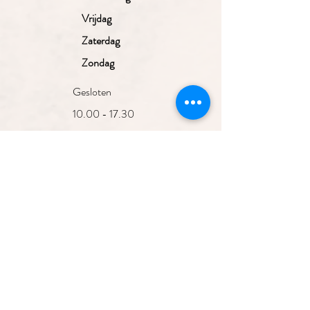
Vrijdag
Zaterdag
Zondag
Gesloten
10.00 - 17.30
uur
10.00 - 17.30
uur
10.00 - 17.30
uur
10.00 - 17.30
Aanmelden nieuwsbrief
uur
10.00 - 17.00