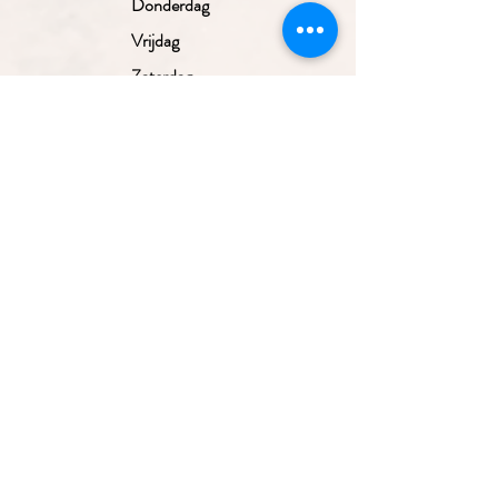
Donderdag
Vrijdag
Zaterdag
Zondag
Gesloten
10.00 - 17.30
uur
10.00 - 17.30
uur
10.00 - 17.30
uur
10.00 - 17.30
Aanmelden nieuwsbrief
uur
10.00 - 17.00