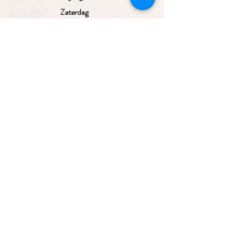
Zaterdag
Zondag
Gesloten
10.00 - 17.30
uur
10.00 - 17.30
uur
10.00 - 17.30
uur
10.00 - 17.30
Aanmelden nieuwsbrief
uur
10.00 - 17.00
uur