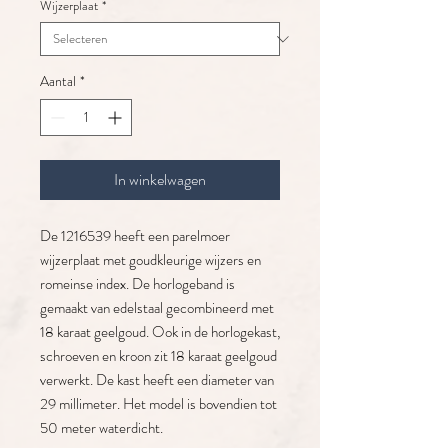
Wijzerplaat
*
Aantal
*
In winkelwagen
De 1216539 heeft een parelmoer
wijzerplaat met goudkleurige wijzers en
romeinse index. De horlogeband is
gemaakt van edelstaal gecombineerd met
18 karaat geelgoud. Ook in de horlogekast,
schroeven en kroon zit 18 karaat geelgoud
verwerkt. De kast heeft een diameter van
29 millimeter. Het model is bovendien tot
50 meter waterdicht.