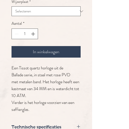
Wijzerplaat
*
Aantal
*
In winkelwagen
Een Tissot quartz horloge uit de
Ballade serie, in staal met rose PVD
met metalen band. Het horloge heeft een
kastmaat van 34 MM en is waterdicht tot
10 ATM.
Verder is het horloge voorzien van een
saffierglas.
Technische specificaties