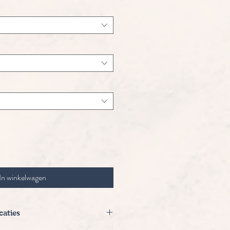
In winkelwagen
caties