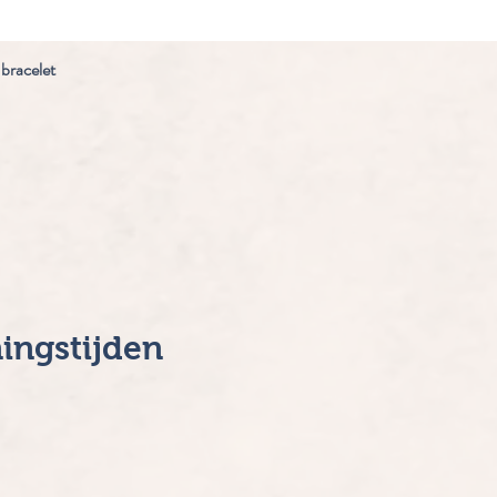
 bracelet
Snel overzicht
ingstijden