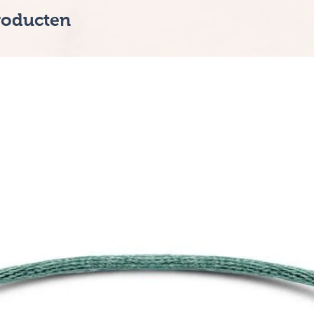
roducten