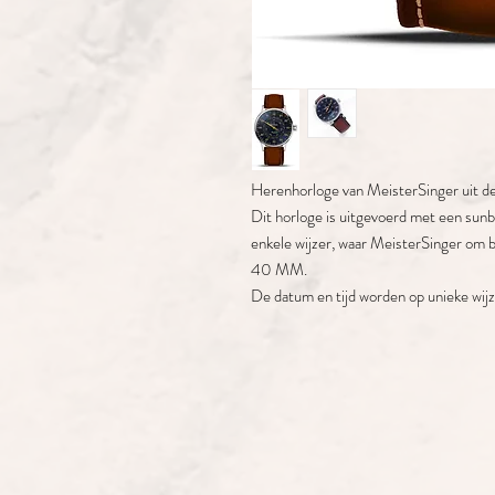
Herenhorloge van MeisterSinger uit d
Dit horloge is uitgevoerd met een sunb
enkele wijzer, waar MeisterSinger om 
40 MM.
De datum en tijd worden op unieke wijz