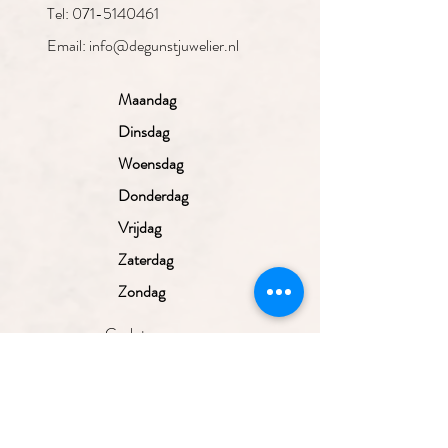
Tel: 071-5140461
Email: info@degunstjuwelier.nl
Maandag
Dinsdag
Woensdag
Donderdag
Vrijdag
Zaterdag
Zondag
Gesloten
10.00 - 17.30
uur
10.00 - 17.30