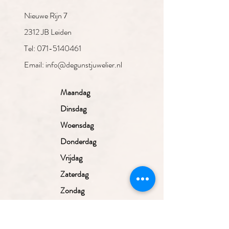
Nieuwe Rijn 7
2312 JB Leiden
Tel: 071-5140461
Email: info@degunstjuwelier.nl
Maandag
Dinsdag
Woensdag
Donderdag
Vrijdag
Zaterdag
Zondag
Gesloten
10.00 - 17.30