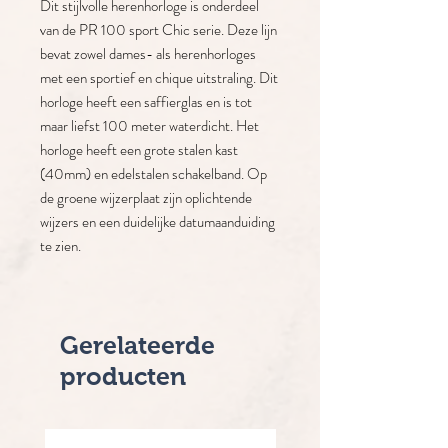
Dit stijlvolle herenhorloge is onderdeel
van de PR 100 sport Chic serie. Deze lijn
bevat zowel dames- als herenhorloges
met een sportief en chique uitstraling. Dit
horloge heeft een saffierglas en is tot
maar liefst 100 meter waterdicht. Het
horloge heeft een grote stalen kast
(40mm) en edelstalen schakelband. Op
de groene wijzerplaat zijn oplichtende
wijzers en een duidelijke datumaanduiding
te zien.
Gerelateerde
producten