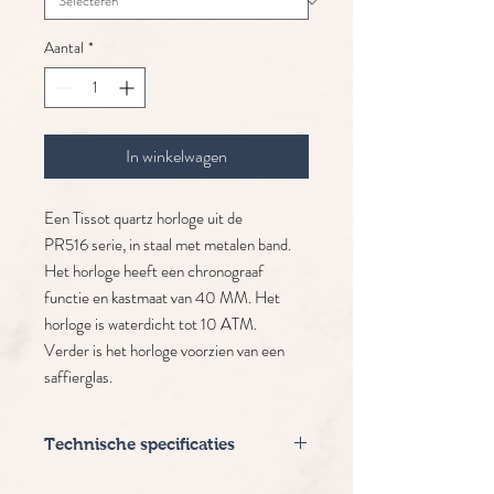
Aantal
*
In winkelwagen
Een Tissot quartz horloge uit de
PR516 serie, in staal met metalen band.
Het horloge heeft een chronograaf
functie en kastmaat van 40 MM. Het
horloge is waterdicht tot 10 ATM.
Verder is het horloge voorzien van een
saffierglas.
Technische specificaties
Merk: Tissot