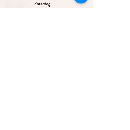
Zaterdag
Zondag
Gesloten
10.00 - 17.30
uur
10.00 - 17.30
uur
10.00 - 17.30
uur
10.00 - 17.30
Aanmelden nieuwsbrief
uur
10.00 - 17.00
uur
Gesloten