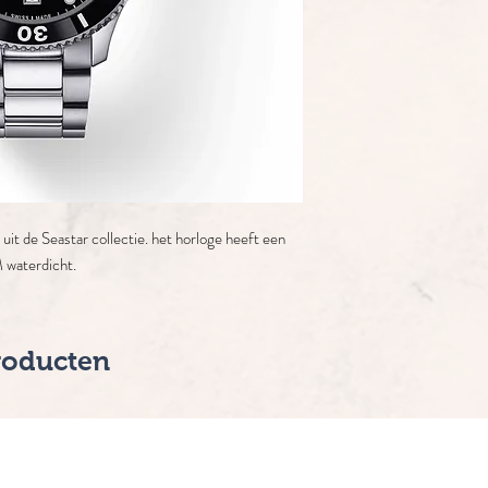
uit de Seastar collectie. het horloge heeft een
 waterdicht.
roducten