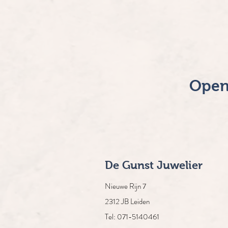
Open
De Gunst Juwelier
Nieuwe Rijn 7
2312 JB Leiden
Tel: 071-5140461