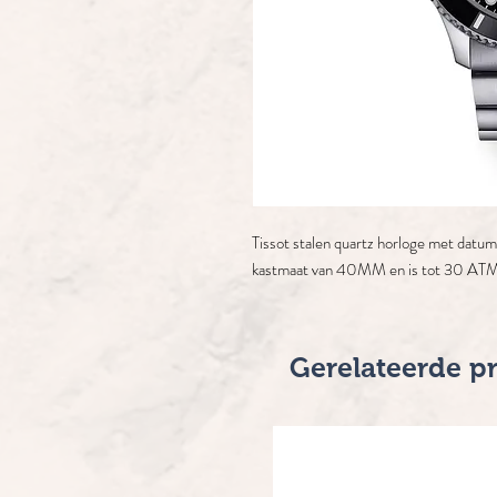
Tissot stalen quartz horloge met datum 
kastmaat van 40MM en is tot 30 ATM
Gerelateerde p