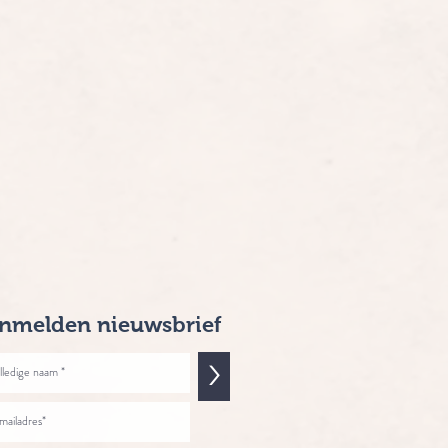
nmelden nieuwsbrief
>