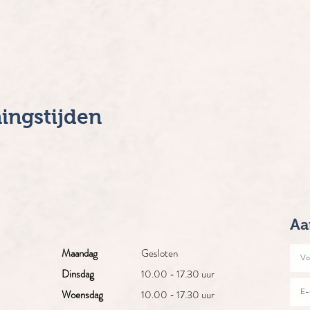
ingstijden
Aa
Maandag
Gesloten
Dinsdag
10.00 - 17.30 uur
Woensdag
10.00 - 17.30 uur