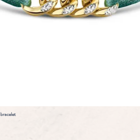
 bracelet
Snel overzicht