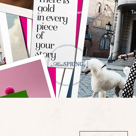
Horloges
Sieraden
Over
Tr