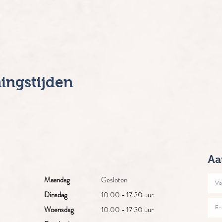
ingstijden
Aa
Maandag
Gesloten
Dinsdag
10.00 - 17.30 uur
Woensdag
10.00 - 17.30 uur