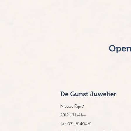
Open
De Gunst Juwelier
Nieuwe Rijn 7
2312 JB Leiden
Tel: 071-5140461