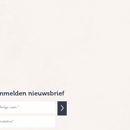
nmelden nieuwsbrief
>