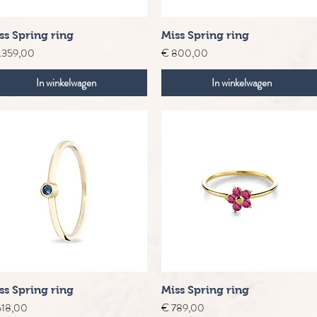
Snel overzicht
Snel overzicht
ss Spring ring
Miss Spring ring
s
Prijs
1.359,00
€ 800,00
In winkelwagen
In winkelwagen
Snel overzicht
Snel overzicht
ss Spring ring
Miss Spring ring
s
Prijs
518,00
€ 789,00