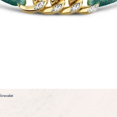
 bracelet
Snel overzicht