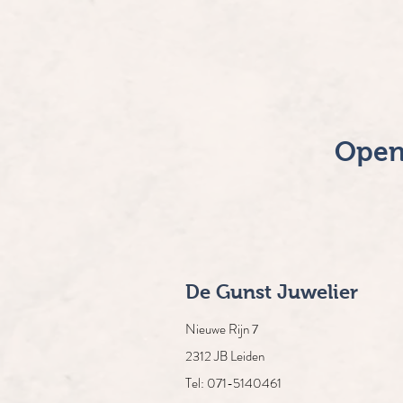
Open
De Gunst Juwelier
Nieuwe Rijn 7
2312 JB Leiden
Tel: 071-5140461