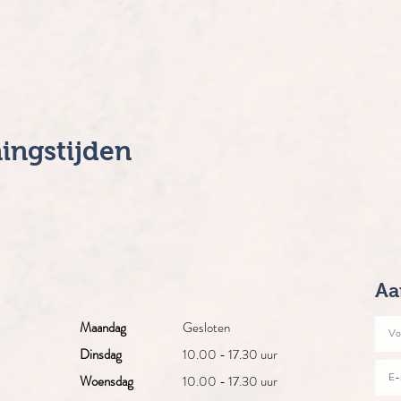
ingstijden
Aa
Maandag
Gesloten
Dinsdag
10.00 - 17.30 uur
Woensdag
10.00 - 17.30 uur