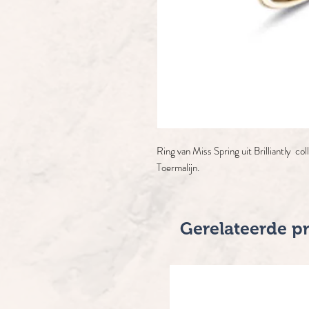
Ring van Miss Spring uit Brilliantly co
Toermalijn.
Gerelateerde p