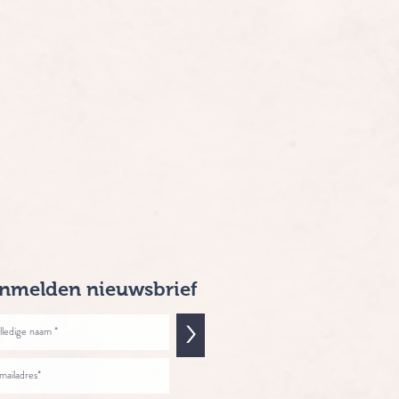
nmelden nieuwsbrief
>