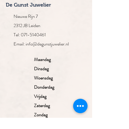
De Gunst Juwelier
Nieuwe Rijn 7
2312 JB Leiden
Tel: 071-5140461
Email: info@degunstjuwelier.nl
Maandag
Dinsdag
Woensdag
Donderdag
Vrijdag
Zaterdag
Zondag
Gesloten