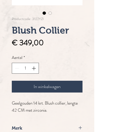
Productcode: 3122YZI
Blush Collier
Prijs
€ 349,00
Aantal
*
In winkelwagen
Geelgouden 14 krt. Blush collier, lengte
42 CM met zirconia.
Merk