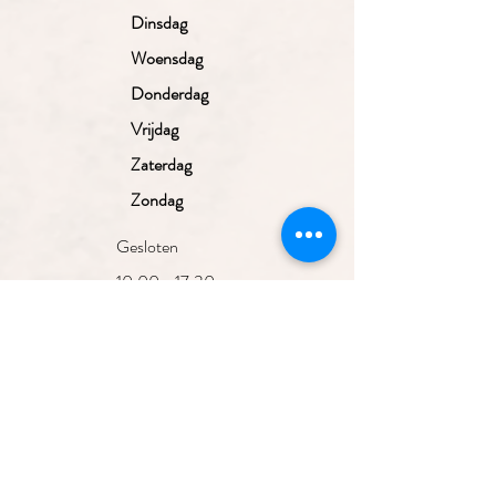
Dinsdag
Woensdag
Donderdag
Vrijdag
Zaterdag
Zondag
Gesloten
10.00 - 17.30
uur
10.00 - 17.30
uur
10.00 - 17.30
uur
10.00 - 17.30