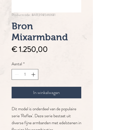
Productcode: 8AR3985MIX81
Bron
Mixarmband
Prijs
€ 1.250,00
Aantal
*
In winkelwagen
Dit model is onderdeel van de populaire
serie 'Reflex'. Deze serie bestaat uit
diverse fijne armbanden met edelstenen in
fleurige kleurcombinaties.