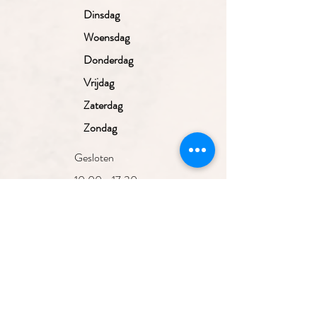
Dinsdag
Woensdag
Donderdag
Vrijdag
Zaterdag
Zondag
Gesloten
10.00 - 17.30
uur
10.00 - 17.30
uur
10.00 - 17.30
uur
10.00 - 17.30