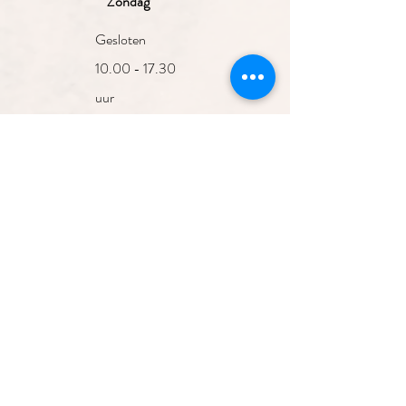
Zondag
Gesloten
10.00 - 17.30
uur
10.00 - 17.30
uur
10.00 - 17.30
uur
10.00 - 17.30
Aanmelden nieuwsbrief
uur
10.00 - 17.00
uur
Gesloten
>