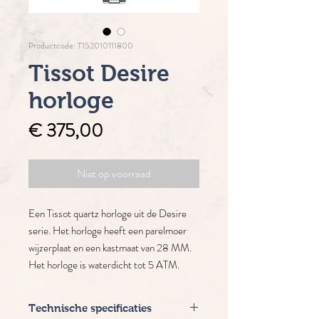
Productcode: T152010111800
Tissot Desire
horloge
Prijs
€ 375,00
Niet op voorraad
Een Tissot quartz horloge uit de Desire
serie. Het horloge heeft een parelmoer
wijzerplaat en een kastmaat van 28 MM.
Het horloge is waterdicht tot 5 ATM.
Technische specificaties