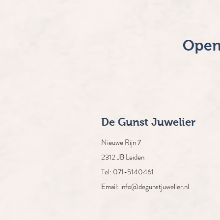
Open
De Gunst Juwelier
Nieuwe Rijn 7
2312 JB Leiden
Tel: 071-5140461
Email: info@degunstjuwelier.nl