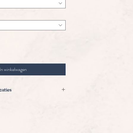
In winkelwagen
caties