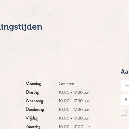
ingstijden
Aa
Maandag
Gesloten
Dinsdag
10.00 - 17.30 uur
Woensdag
10.00 - 17.30 uur
Donderdag
10.00 - 17.30 uur
Vrijdag
10.00 - 17.30 uur
Zaterdag
10.00 - 17.00 uur