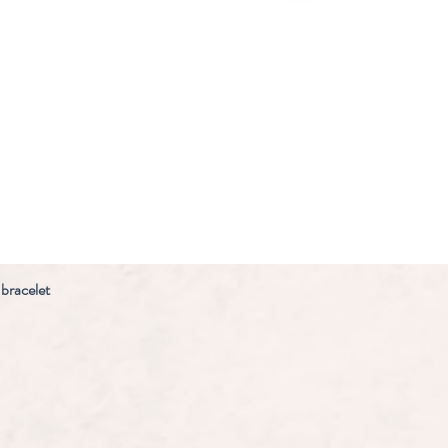
 bracelet
Snel overzicht