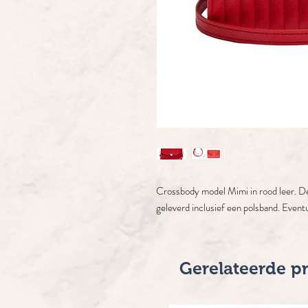
Crossbody model Mimi in rood leer. D
geleverd inclusief een polsband. Eventu
Gerelateerde p