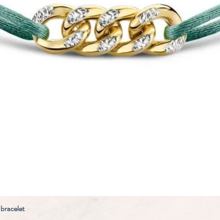
 bracelet
Snel overzicht