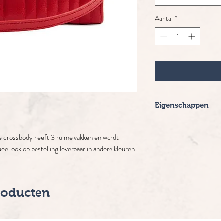
Aantal
*
Eigenschappen
Merk: Wolf
Levertijd: 2-5 werk
e crossbody heeft 3 ruime vakken en wordt
eel ook op bestelling leverbaar in andere kleuren.
roducten