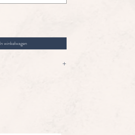
In winkelwagen
dagen