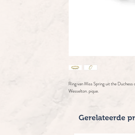
Ring van Miss Spring uit the Duchess co
Wesselton. pique.
Gerelateerde p