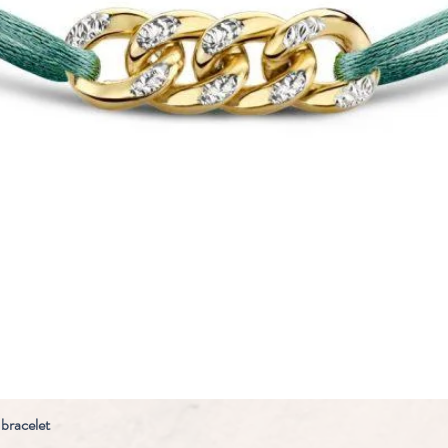
 bracelet
Snel overzicht