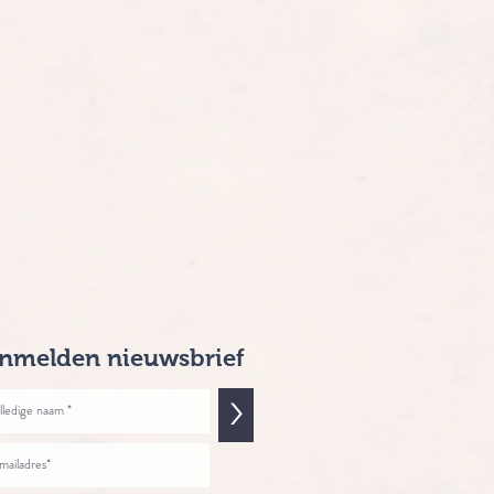
nmelden nieuwsbrief
>