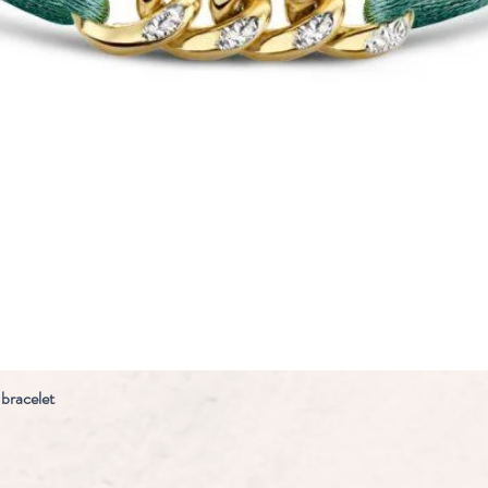
 bracelet
Snel overzicht