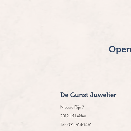
Open
De Gunst Juwelier
Nieuwe Rijn 7
2312 JB Leiden
Tel: 071-5140461