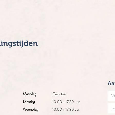
ingstijden
Aa
Maandag
Gesloten
Dinsdag
10.00 - 17.30 uur
Woensdag
10.00 - 17.30 uur