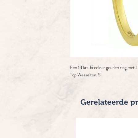
Een 14 krt. bi.colour gouden ring met L
Top Wesselton. SI
Gerelateerde p