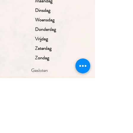
Maandag
Dinsdag
Woensdag
Donderdag
Vrijdag
Zaterdag
Zondag
Gesloten
10.00 - 17.30
uur
10.00 - 17.30
uur
10.00 - 17.30
uur