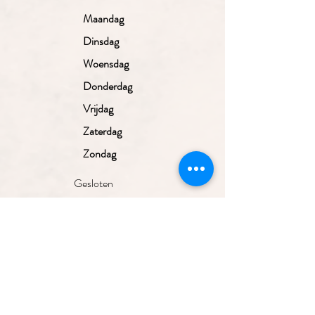
Maandag
Dinsdag
Woensdag
Donderdag
Vrijdag
Zaterdag
Zondag
Gesloten
10.00 - 17.30
uur
10.00 - 17.30
uur
10.00 - 17.30