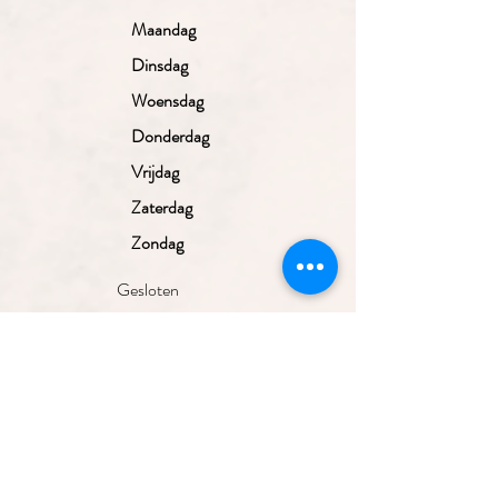
Maandag
Dinsdag
Woensdag
Donderdag
Vrijdag
Zaterdag
Zondag
Gesloten
10.00 - 17.30
uur
10.00 - 17.30
uur
10.00 - 17.30